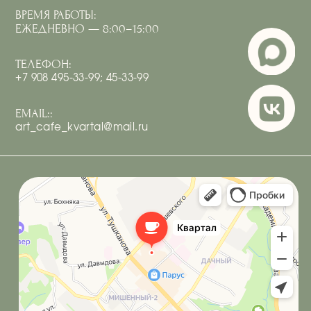
ИП Костюк Анастасия Андреевна
ИНН 410125097066
Политика обработки персональных данных
Согласие на обработку персональных данных
Разработка
сайта под ключ