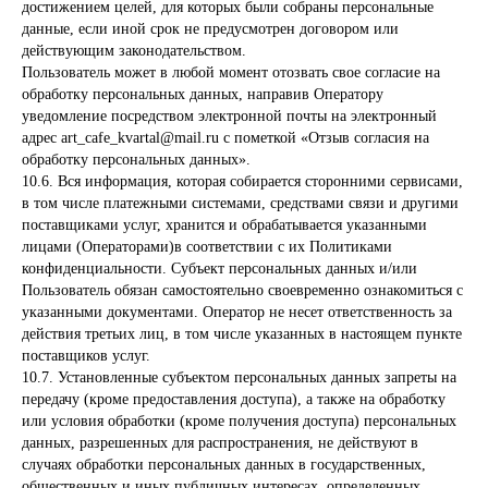
достижением целей, для которых были собраны персональные
данные, если иной срок не предусмотрен договором или
действующим законодательством.
Пользователь может в любой момент отозвать свое согласие на
обработку персональных данных, направив Оператору
уведомление посредством электронной почты на электронный
адрес art_cafe_kvartal@mail.ru с пометкой «Отзыв согласия на
обработку персональных данных».
10.6. Вся информация, которая собирается сторонними сервисами,
в том числе платежными системами, средствами связи и другими
поставщиками услуг, хранится и обрабатывается указанными
лицами (Операторами)в соответствии с их Политиками
конфиденциальности. Субъект персональных данных и/или
Пользователь обязан самостоятельно своевременно ознакомиться с
указанными документами. Оператор не несет ответственность за
действия третьих лиц, в том числе указанных в настоящем пункте
поставщиков услуг.
10.7. Установленные субъектом персональных данных запреты на
передачу (кроме предоставления доступа), а также на обработку
или условия обработки (кроме получения доступа) персональных
данных, разрешенных для распространения, не действуют в
случаях обработки персональных данных в государственных,
общественных и иных публичных интересах, определенных