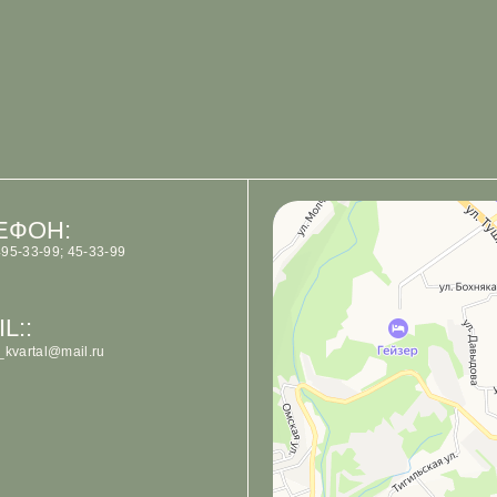
Арт-Кафе Квартал
:
Ресторан в Петропавловске‑Камчатском
Кафе в Петропавловске‑Камчатском
; 45-33-99
mail.ru
Политика обработки персональных данных
Согласие на обработку персональных данных