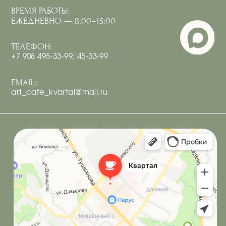
ИП Костюк Анастасия Андреевна
ИНН 410125097066
Политика обработки персональных данных
Согласие на обработку персональных данных
Разработка
сайта под ключ