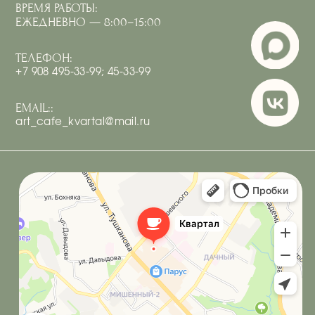
ИП Костюк Анастасия Андреевна
ИНН 410125097066
Политика обработки персональных данных
Согласие на обработку персональных данных
Разработка
сайта под ключ