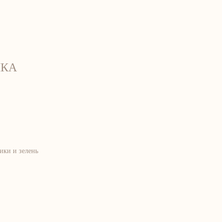
связаться с нами
ЛКА
ики и зелень