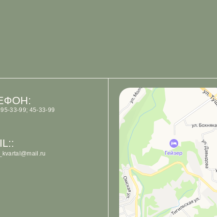
Арт-Кафе Квартал
:
Ресторан в Петропавловске‑Камчатском
Кафе в Петропавловске‑Камчатском
; 45-33-99
mail.ru
Политика обработки персональных данных
Согласие на обработку персональных данных